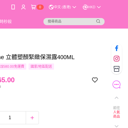
0
中文 (香港)
HKD
時秒殺
ome 立體塑顏緊緻保濕露400ML
$580.00免運費
國家/地區配送
5.00
0
前往
人氣
商品