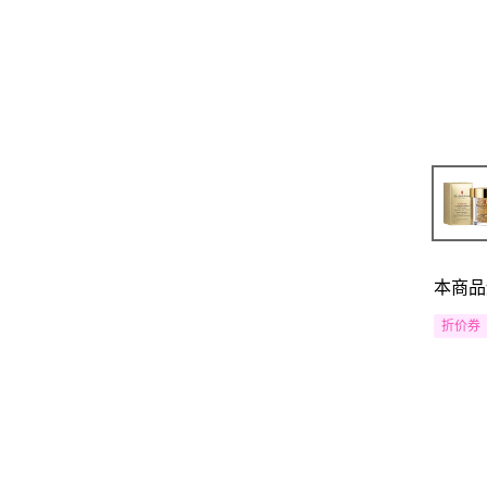
本商品
折价券