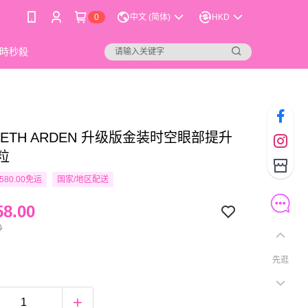
0
中文 (简体)
HKD
時秒殺
ABETH ARDEN 升级版金装时空眼部提升
粒
580.00免运
国家/地区配送
8.00
0
先逛