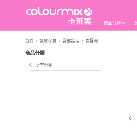
商品分類
首頁
護膚保養
唇部護理
潤唇膏
商品分類
所有分類