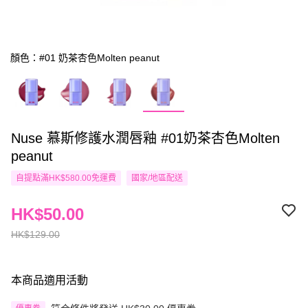
顏色：#01 奶茶杏色Molten peanut
Nuse 慕斯修護水潤唇釉 #01奶茶杏色Molten
peanut
自提點滿HK$580.00免運費
國家/地區配送
HK$50.00
HK$129.00
本商品適用活動