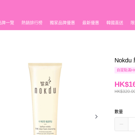
品牌一覽
熱銷排行榜
獨家品牌優惠
最新優惠
韓國直送
限
Nokd
自提點滿HK
HK$16
HK$320.0
數量