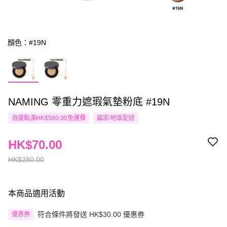
顏色：#19N
NAMING 零重力遮瑕氣墊粉底 #19N
自提點滿HK$580.00免運費
國家/地區配送
HK$70.00
HK$280.00
本商品適用活動
符合條件將發送 HK$30.00 優惠券
優惠券