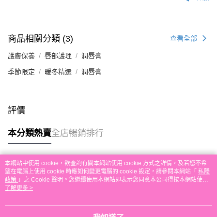
付款後順豐自助櫃取貨
每筆HK$30.00，滿HK$580.00或以上免運費
付款後順豐站及營業點取貨
商品相關分類 (3)
查看全部
每筆HK$30.00，滿HK$580.00或以上免運費
護膚保養
唇部護理
潤唇膏
本地配送
季節限定
暖冬精選
潤唇膏
每筆HK$30.00，滿HK$580.00或以上免運費
門市自取
免運費
評價
其他地區配送
運費表
本分類熱賣
全店暢銷排行
本網站中使用 cookie，欲查詢有關本網站使用 cookie 方式之詳情，及若您不希
熱門標籤
望在電腦上使用 cookie 時應如何變更電腦的 cookie 設定，請參閱本網站「
私隱
政策
」之 Cookie 聲明。您繼續使用本網站即表示您同意本公司得按本網站使用
條款之 Cookie 聲明使用 cookie。
了解更多 >
熱銷排行
最新商品
人氣推薦