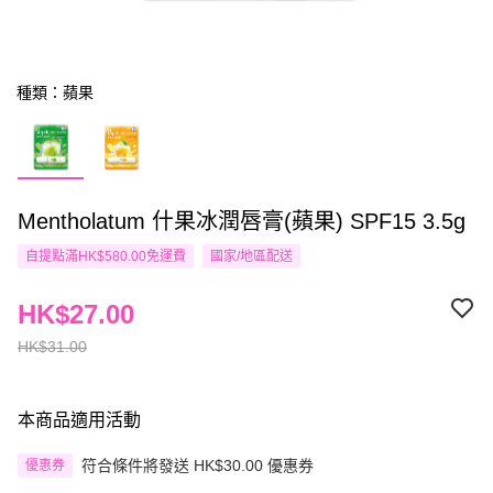
種類：蘋果
Mentholatum 什果冰潤唇膏(蘋果) SPF15 3.5g
自提點滿HK$580.00免運費
國家/地區配送
HK$27.00
HK$31.00
本商品適用活動
符合條件將發送 HK$30.00 優惠券
優惠券