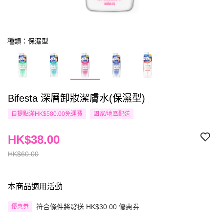
種類：保濕型
Bifesta 深層卸妝潔膚水(保濕型)
自提點滿HK$580.00免運費
國家/地區配送
HK$38.00
HK$60.00
本商品適用活動
符合條件將發送 HK$30.00 優惠券
優惠券