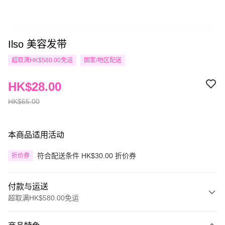
Ilso 美容发带
超取满HK$580.00免运
国家/地区配送
HK$28.00
HK$65.00
本商品适用活动
符合配送条件 HK$30.00 折价券
折价券
付款与运送
超取满HK$580.00免运
付款方式