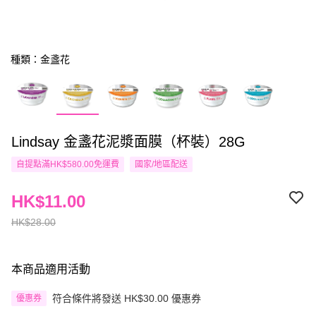
種類：金盞花
Lindsay 金盞花泥漿面膜（杯裝）28G
自提點滿HK$580.00免運費
國家/地區配送
HK$11.00
HK$28.00
本商品適用活動
符合條件將發送 HK$30.00 優惠券
優惠券