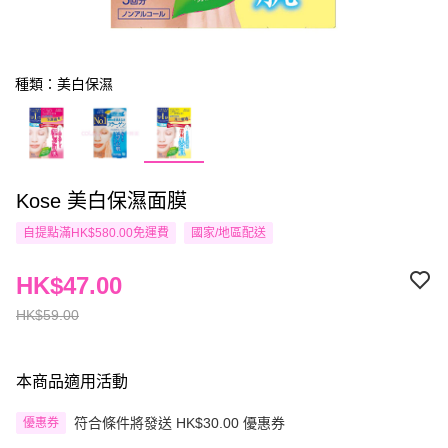
種類：美白保濕
Kose 美白保濕面膜
自提點滿HK$580.00免運費
國家/地區配送
HK$47.00
HK$59.00
本商品適用活動
符合條件將發送 HK$30.00 優惠券
優惠券