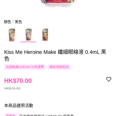
顏色：黑色
Kiss Me Heroine Make 纖細眼線液 0.4mL 黑
色
自提點滿HK$580.00免運費
國家/地區配送
HK$70.00
HK$75.00
本商品適用活動