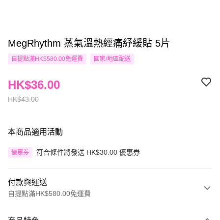
MegRhythm 蒸氣溫熱經痛紓緩貼 5片
自提點滿HK$580.00免運費
國家/地區配送
HK$36.00
HK$43.00
本商品適用活動
符合條件將發送 HK$30.00 優惠券
優惠券
付款與運送
自提點滿HK$580.00免運費
付款方式