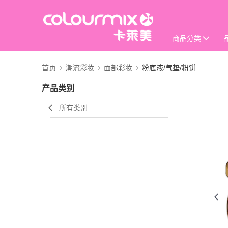
商品分类
首页
潮流彩妆
面部彩妆
粉底液/气垫/粉饼
产品类别
所有类别