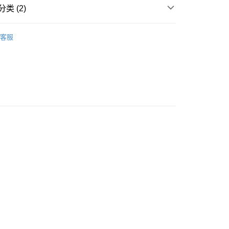
类 (2)
资金的方式
面部彩妆
粉底液/气垫/粉饼
請將存款存到以下銀行帳戶，並於存款單據寫上訂單編號後電郵
客服
colourmix-cosmetics.com** **我們不會處理沒有提供存款單據
如果訂購後七個工作天內我們未能收到有關存款，有關訂單將被
豐自助櫃取貨
0.00，满HK$580.00(含以上)免运费
豐站及營業點取貨
0.00，满HK$580.00(含以上)免运费
0.00，满HK$580.00(含以上)免运费
配送
查看运费