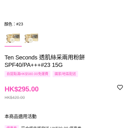
顏色：#23
Ten Seconds 透肌絲采兩用粉餅
SPF40/PA+++#23 15G
自提點滿HK$580.00免運費
國家/地區配送
HK$295.00
HK$420.00
本商品適用活動