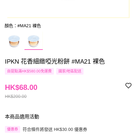
顏色：#MA21 裸色
IPKN 花香細緻啞光粉餅 #MA21 裸色
自提點滿HK$580.00免運費
國家/地區配送
HK$68.00
HK$200.00
本商品適用活動
符合條件將發送 HK$30.00 優惠券
優惠券