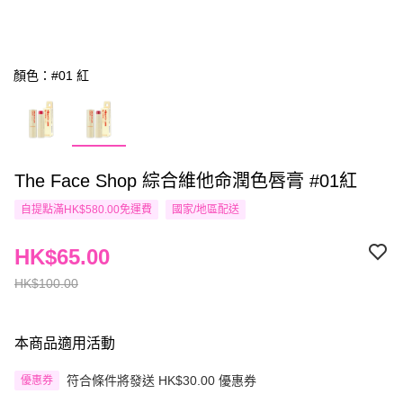
顏色：#01 紅
The Face Shop 綜合維他命潤色唇膏 #01紅
自提點滿HK$580.00免運費
國家/地區配送
HK$65.00
HK$100.00
本商品適用活動
符合條件將發送 HK$30.00 優惠券
優惠券