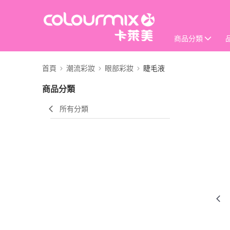
商品分類
首頁
潮流彩妝
眼部彩妝
睫毛液
商品分類
所有分類