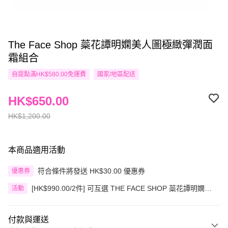
The Face Shop 蘂花譚明嫻美人圖極緻彈潤面
霜組合
自提點滿HK$580.00免運費
國家/地區配送
HK$650.00
HK$1,200.00
本商品適用活動
符合條件將發送 HK$30.00 優惠券
優惠券
[HK$990.00/2件] 可互選 THE FACE SHOP 蘂花譚明嫻美
活動
人圖套裝
付款與運送