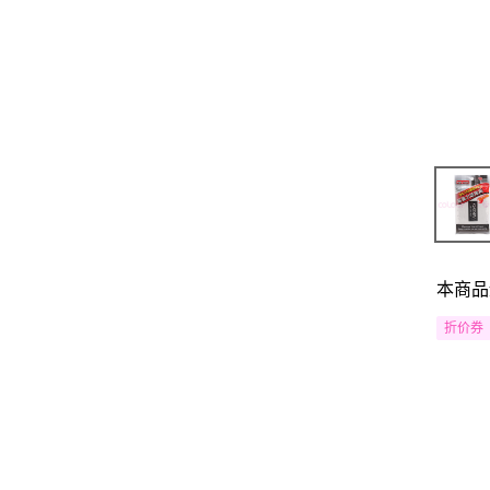
本商品
折价券