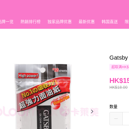
品牌一览
熱銷排行榜
独家品牌优惠
最新优惠
韩国直送
限
Gats
超取满HK$
HK$15
HK$18.00
数量