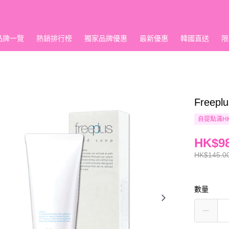
品牌一覽
熱銷排行榜
獨家品牌優惠
最新優惠
韓國直送
限
Freep
自提點滿HK
HK$98
HK$145.0
數量