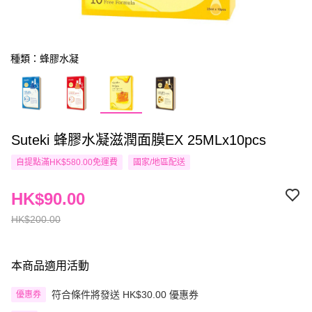
種類：蜂膠水凝
Suteki 蜂膠水凝滋潤面膜EX 25MLx10pcs
自提點滿HK$580.00免運費
國家/地區配送
HK$90.00
HK$200.00
本商品適用活動
符合條件將發送 HK$30.00 優惠券
優惠券