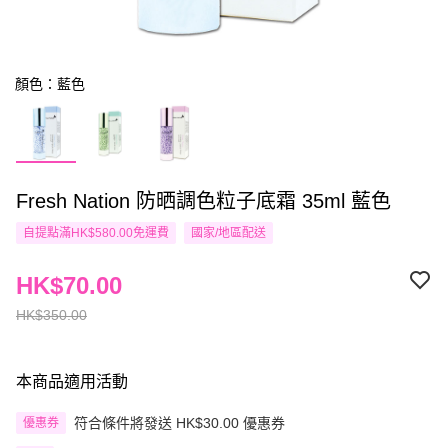
顏色：藍色
Fresh Nation 防晒調色粒子底霜 35ml 藍色
自提點滿HK$580.00免運費
國家/地區配送
HK$70.00
HK$350.00
本商品適用活動
符合條件將發送 HK$30.00 優惠券
優惠券