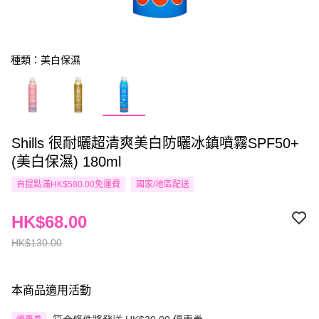
種類：美白保濕
Shills 很耐曬超清爽美白防曬冰鎮噴霧SPF50+
(美白保濕) 180ml
自提點滿HK$580.00免運費
國家/地區配送
HK$68.00
HK$130.00
本商品適用活動