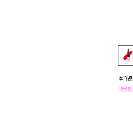
本商品
折价券