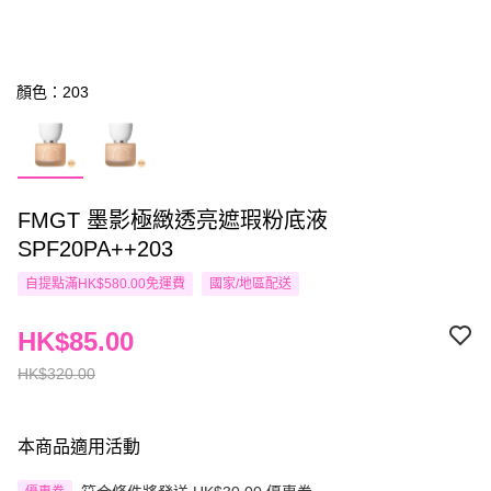
顏色：203
FMGT 墨影極緻透亮遮瑕粉底液
SPF20PA++203
自提點滿HK$580.00免運費
國家/地區配送
HK$85.00
HK$320.00
本商品適用活動