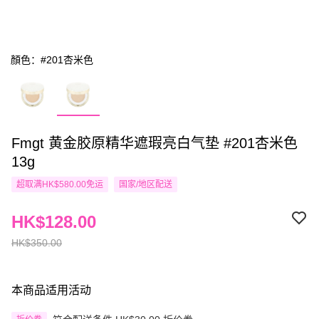
顏色：#201杏米色
Fmgt 黄金胶原精华遮瑕亮白气垫 #201杏米色
13g
超取满HK$580.00免运
国家/地区配送
HK$128.00
HK$350.00
本商品适用活动