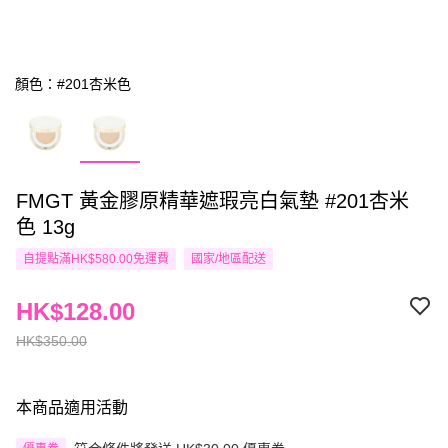
顏色：#201杏米色
FMGT 黃金膠原精華遮瑕亮白氣墊 #201杏米
色 13g
自提點滿HK$580.00免運費
國家/地區配送
HK$128.00
HK$350.00
本商品適用活動