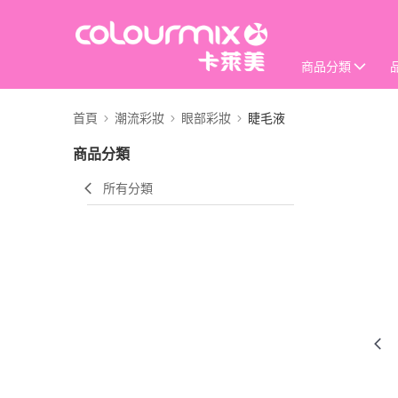
商品分類
首頁
潮流彩妝
眼部彩妝
睫毛液
商品分類
所有分類