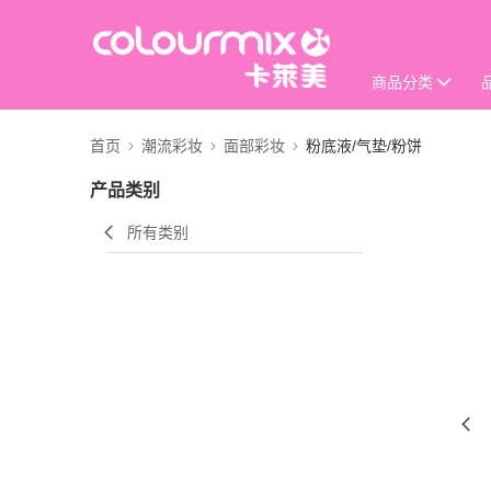
商品分类
首页
潮流彩妆
面部彩妆
粉底液/气垫/粉饼
产品类别
所有类别