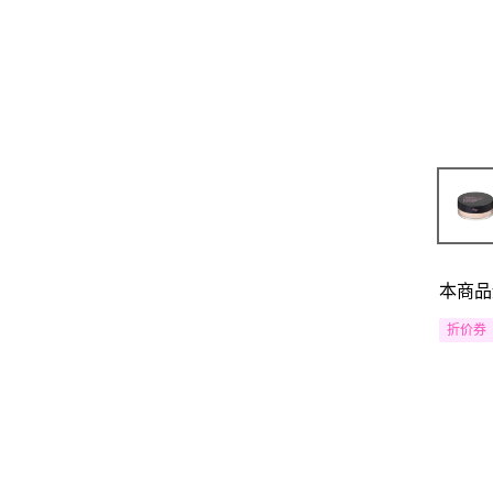
本商品
折价券