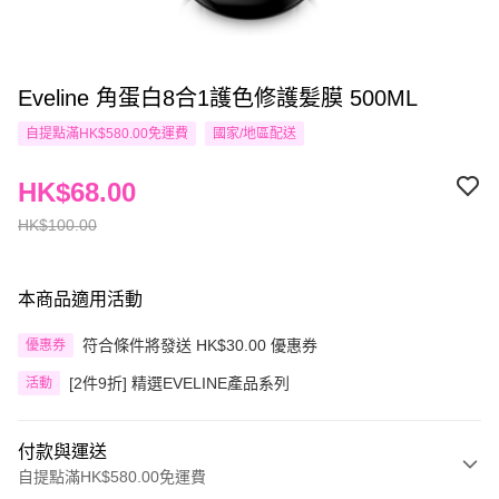
Eveline 角蛋白8合1護色修護髪膜 500ML
自提點滿HK$580.00免運費
國家/地區配送
HK$68.00
HK$100.00
本商品適用活動
符合條件將發送 HK$30.00 優惠券
優惠券
[2件9折] 精選EVELINE產品系列
活動
付款與運送
自提點滿HK$580.00免運費