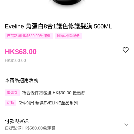
Eveline 角蛋白8合1護色修護髪膜 500ML
自提點滿HK$580.00免運費
國家/地區配送
HK$68.00
HK$100.00
本商品適用活動
符合條件將發送 HK$30.00 優惠券
優惠券
[2件9折] 精選EVELINE產品系列
活動
付款與運送
自提點滿HK$580.00免運費