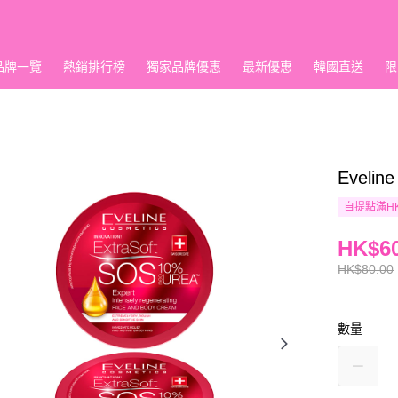
品牌一覽
熱銷排行榜
獨家品牌優惠
最新優惠
韓國直送
限
Evel
自提點滿HK
HK$60
HK$80.00
數量