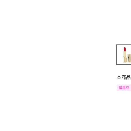
本商品
優惠券