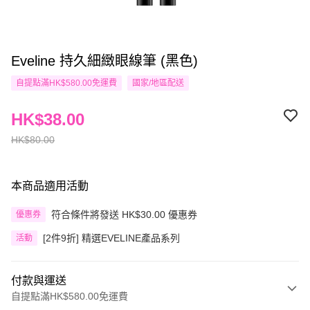
Eveline 持久細緻眼線筆 (黑色)
自提點滿HK$580.00免運費
國家/地區配送
HK$38.00
HK$80.00
本商品適用活動
符合條件將發送 HK$30.00 優惠券
優惠券
[2件9折] 精選EVELINE產品系列
活動
付款與運送
自提點滿HK$580.00免運費