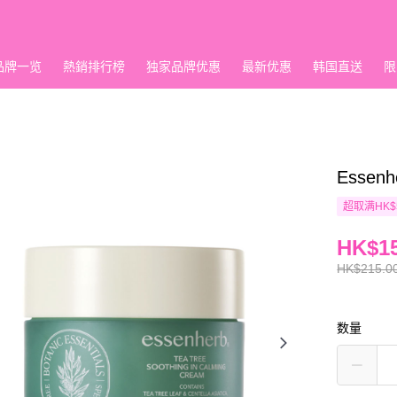
品牌一览
熱銷排行榜
独家品牌优惠
最新优惠
韩国直送
限
Esse
超取满HK$
HK$15
HK$215.0
数量