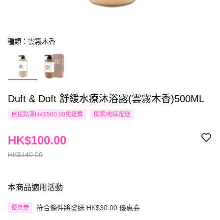
種類：雲霧木香
Duft & Doft 舒緩水療沐浴露(雲霧木香)500ML
自提點滿HK$580.00免運費
國家/地區配送
HK$100.00
HK$140.00
本商品適用活動
符合條件將發送 HK$30.00 優惠券
優惠券