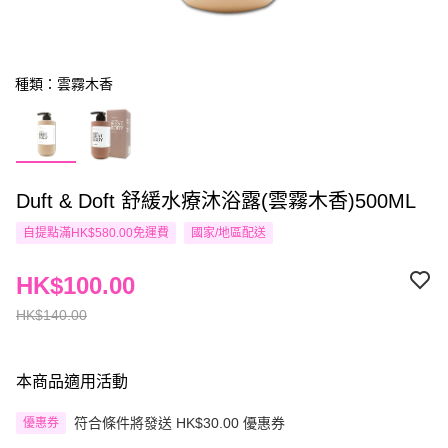
種類：雲霧木香
Duft & Doft 舒緩水療沐浴露(雲霧木香)500ML
自提點滿HK$580.00免運費
國家/地區配送
HK$100.00
HK$140.00
本商品適用活動
符合條件將發送 HK$30.00 優惠券
優惠券