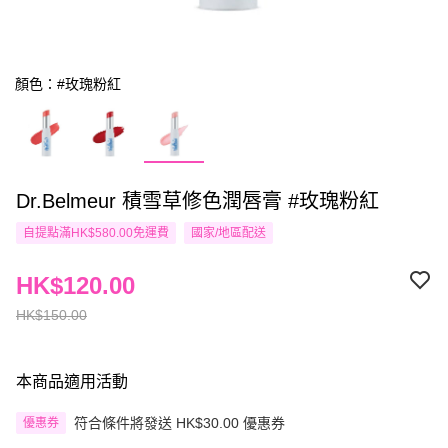
顏色：#玫瑰粉紅
Dr.Belmeur 積雪草修色潤唇膏 #玫瑰粉紅
自提點滿HK$580.00免運費
國家/地區配送
HK$120.00
HK$150.00
本商品適用活動
符合條件將發送 HK$30.00 優惠券
優惠券