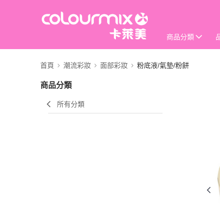
商品分類
首頁
潮流彩妝
面部彩妝
粉底液/氣墊/粉餅
商品分類
所有分類