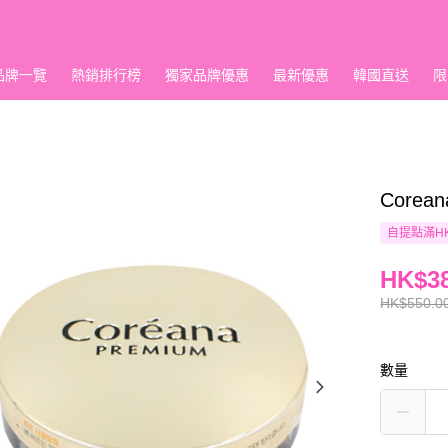
品牌一覽
熱銷排行榜
獨家品牌優惠
最新優惠
韓國直送
限
Core
自提點滿HK
HK$38
HK$550.0
數量