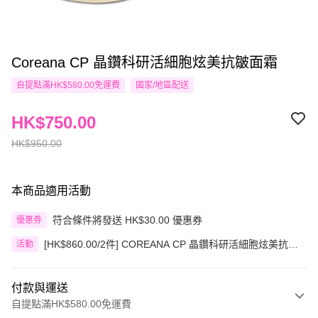
Coreana CP 晶鑽科研活細胞炫美抗皺面霜
自提點滿HK$580.00免運費
國家/地區配送
HK$750.00
HK$950.00
本商品適用活動
符合條件將發送 HK$30.00 優惠券
優惠券
[HK$860.00/2件] COREANA CP 晶鑽科研活細胞炫美抗皺
活動
面霜50ML
付款與運送
自提點滿HK$580.00免運費