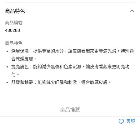
付款方式
商品特色
信用卡
商品編號
Apple Pay
480288
Google Pay
商品特色
AlipayHK
深層保濕：提供豐富的水分，讓皮膚看起來更豐滿光滑，特別適
合乾燥皮膚。
PayMe
提亮膚色：能夠減少黑斑和色素沉澱，讓皮膚看起來更明亮均
WeChat Pay
勻。
舒緩和鎮靜：能夠減少紅腫和刺激，適合敏感皮膚。
其他轉帳方式
相關說明
銀行匯款 請將存款存到以下銀行帳戶，並於存款單據寫上訂單編號後電郵至
eshop@colourmix-cosmetics.com** **我們不會處理沒有提供存款單據的訂
送貨方式
商品推薦
單。 如果訂購後七個工作天內我們未能收到有關存款，有關訂單將被取消。
付款後順豐自助櫃取貨
客服
每筆HK$30.00，滿HK$580.00或以上免運費
付款後順豐站及營業點取貨