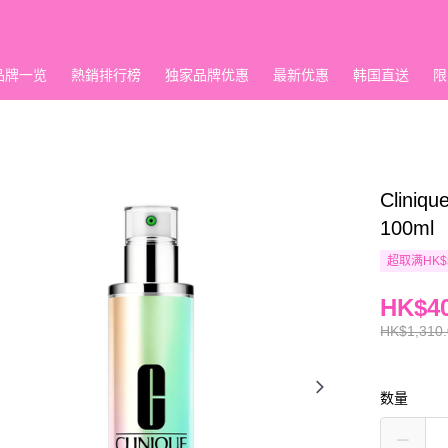
品牌一览
熱銷排行榜
独家品牌优惠
最新优惠
韩国直送
限
Clin
100ml
超取满HK$
HK$40
HK$1,310
数量