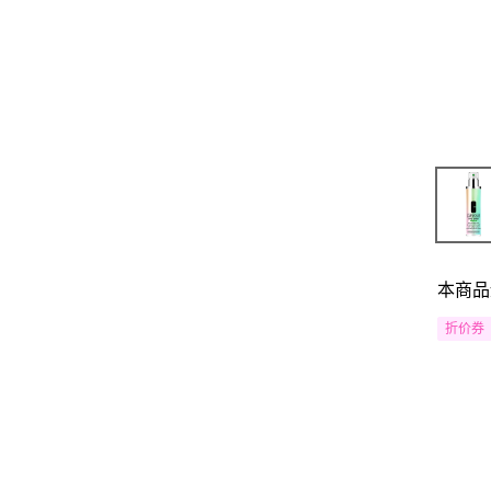
本商品
折价券