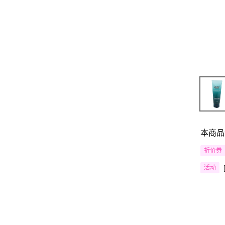
本商品
折价券
活动