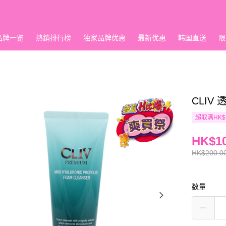
品牌一览
熱銷排行榜
独家品牌优惠
最新优惠
韩国直送
限
CLIV
超取满HK$
HK$10
HK$200.0
数量