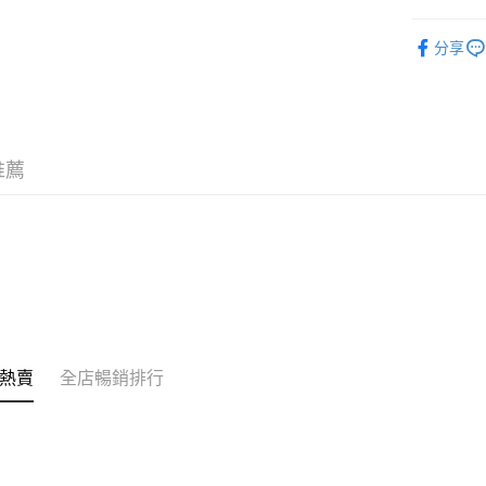
相關說明
潮流彩妝
銀行匯款 
分享
至eshop@
的訂單。 
送貨方式
取消。
付款後順
每筆HK$3
推薦
付款後順
每筆HK$3
本地配送
每筆HK$3
門市自取
免運費
熱賣
全店暢銷排行
其他地區