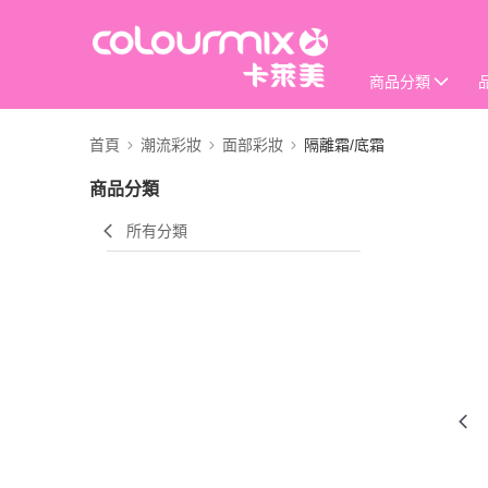
商品分類
首頁
潮流彩妝
面部彩妝
隔離霜/底霜
商品分類
所有分類