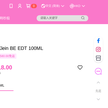
0
中文 (简体)
HKD
時秒殺
 Klein BE EDT 100ML
580.00免运
8.00
0
ML
先逛