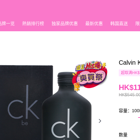
品牌一览
熱銷排行榜
独家品牌优惠
最新优惠
韩国直送
限
Calvin
超取满HK$
HK$11
HK$545.0
容量：100
数量