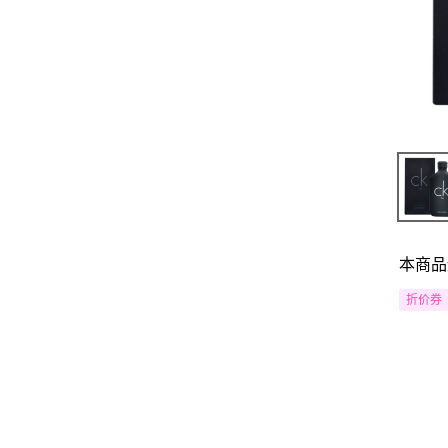
本商品
折价券