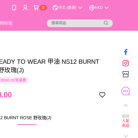
0
中文 (香港)
HKD
時秒殺
READY TO WEAR 甲油 NS12 BURNT
野玫瑰(J)
$580.00免運費
.00
前往
 BURNT ROSE 野玫瑰(J)
人氣
商品