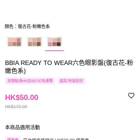
顏色：復古花-粉嫩色系
BBIA READY TO WEAR六色眼影盤(復古花-粉
嫩色系)
自提點滿HK$580.00免運費
國家/地區配送
HK$50.00
HK$170.00
本商品適用活動