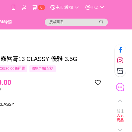
0
中文 (香港)
HKD
時秒殺
絲霧唇膏13 CLASSY 優雅 3.5G
$580.00免運費
國家/地區配送
.00
0
CLASSY
前往
人氣
商品