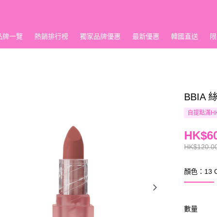
品牌一覽
熱銷排行榜
獨家品牌優惠
最新優惠
韓國直送
限
BBIA 
自提點滿HK
HK$60
HK$120.0
顏色：13 
數量