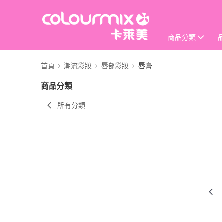
商品分類
首頁
潮流彩妝
唇部彩妝
唇膏
商品分類
所有分類