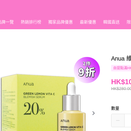
品牌一覽
熱銷排行榜
獨家品牌優惠
最新優惠
韓國直送
限
Anua
自提點滿HK
HK$10
HK$280.0
數量