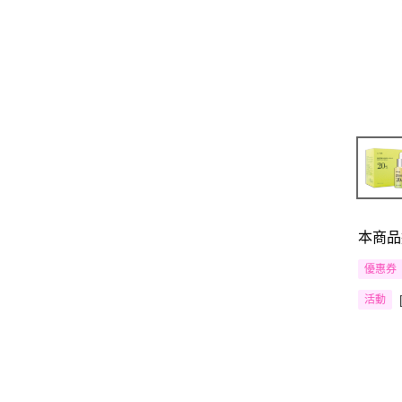
本商品
優惠券
活動