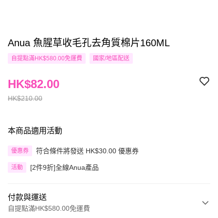
Anua 魚腥草收毛孔去角質棉片160ML
自提點滿HK$580.00免運費
國家/地區配送
HK$82.00
HK$210.00
本商品適用活動
符合條件將發送 HK$30.00 優惠券
優惠券
[2件9折]全線Anua產品
活動
付款與運送
自提點滿HK$580.00免運費